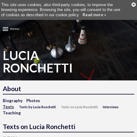
×
This site uses cookies, also third-party cookies, to improve the
browsing experience. Browsing the site, you will consent to the use
Read more »
of cookies as described in our cookie policy
menu
LUCIA
RONCHETTI
About
Biography
Photos
Texts
Texts by Lucia Ronchetti
Texts on Lucia Ronchetti
Interviews
Teaching
Texts on Lucia Ronchetti